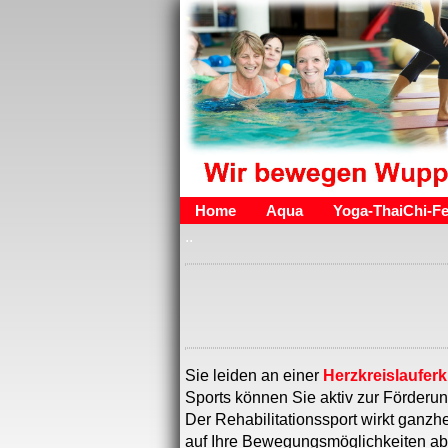
Home
Aqua
Yoga-ThaiChi-Fe
..
Sie leiden an einer
Herzkreislaufer
Sports können Sie aktiv zur Förderun
Der Rehabilitationssport wirkt ganzhe
auf Ihre Bewegungsmöglichkeiten abg