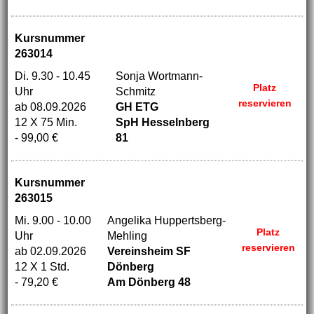
Kursnummer
263014
Di. 9.30 - 10.45
Sonja Wortmann-
Platz
Uhr
Schmitz
reservieren
ab 08.09.2026
GH ETG
12 X 75 Min.
SpH Hesselnberg
- 99,00 €
81
Kursnummer
263015
Mi. 9.00 - 10.00
Angelika Huppertsberg-
Platz
Uhr
Mehling
reservieren
ab 02.09.2026
Vereinsheim SF
12 X 1 Std.
Dönberg
- 79,20 €
Am Dönberg 48