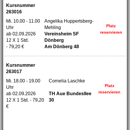
Kursnummer
263016
Mi. 10.00 - 11.00
Angelika Huppertsberg-
Platz
Uhr
Mehling
reservieren
ab 02.09.2026
Vereinsheim SF
12 X 1 Std.
Dönberg
- 79,20 €
Am Dönberg 48
Kursnummer
263017
Mi. 18.00 - 19.00
Cornelia Laschke
Platz
Uhr
........
reservieren
ab 02.09.2026
TH Aue Bundesllee
12 X 1 Std. - 79,20
30
€