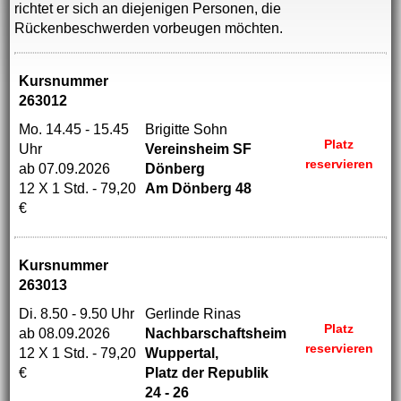
richtet er sich an diejenigen Personen, die
Rückenbeschwerden vorbeugen möchten.
Kursnummer
263012
Mo. 14.45 - 15.45
Brigitte Sohn
Platz
Uhr
Vereinsheim SF
reservieren
ab 07.09.2026
Dönberg
12 X 1 Std. - 79,20
Am Dönberg 48
€
Kursnummer
263013
Di. 8.50 - 9.50 Uhr
Gerlinde Rinas
Platz
ab 08.09.2026
Nachbarschaftsheim
reservieren
12 X 1 Std. - 79,20
Wuppertal,
€
Platz der Republik
24 - 26