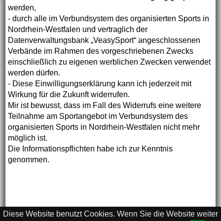
werden,
- durch alle im Verbundsystem des organisierten Sports in
Nordrhein-Westfalen und vertraglich der
Datenverwaltungsbank „VeasySport“ angeschlossenen
Verbände im Rahmen des vorgeschriebenen Zwecks
einschließlich zu eigenen werblichen Zwecken verwendet
werden dürfen.
- Diese Einwilligungserklärung kann ich jederzeit mit
Wirkung für die Zukunft widerrufen.
Mir ist bewusst, dass im Fall des Widerrufs eine weitere
Teilnahme am Sportangebot im Verbundsystem des
organisierten Sports in Nordrhein-Westfalen nicht mehr
möglich ist.
Die Informationspflichten habe ich zur Kenntnis
genommen.
Impressum
|
Kontakt
| © Copyright Stadtsportbund
Wuppertal |
Website erstellt mit HomepageFIX
Homepage Software
Diese Website benutzt Cookies. Wenn Sie die Website weiter