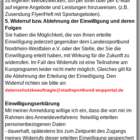
zu eigenen Werbezwecken, um per Brief oder per E-Mail
auf eigene Angebote und Leistungen hinzuweisen. (z.B.
Zusendung Flyer/Heft mit Sportangeboten).
5. Widerruf bzw. Ablehnung der Einwilligung und deren
Folgen
Sie haben die Möglichkeit, die von Ihnen erteilte
Einwilligung jederzeit gegenüber dem Landessportbund
Nordrhein-Westfalen e.V. oder der Stelle, der Sie die
Einwilligung erteilt haben, mit Wirkung für die Zukunft zu
widerrufen. Im Fall des Widerrufs ist eine Teilnahme am
Kursprogramm leider nicht mehr möglich. Gleiches gilt für
die Ablehnung der Erteilung der Einwilligung. Den
Widerruf richten sie bitte an:
datenschutzbeauftragte@stadtsportbund-wuppertal.de
Einwilligungserklärung
Mit meiner Anmeldung willige ich ein, dass die von mir im
Rahmen des Anmeldeverfahrens freiwillig erteilten
personenbezogenen Daten
- dauerhaft, spätestens bis zum Zeitpunkt des Zugangs
meines Widerrufs dieser erteilten Einwilligung gespeichert