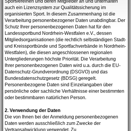
Sportvereinen und deren Mitglieder an und unterhalten
auch ein Lizenzsystem zur Qualitätssicherung im
organisierten Sport. In diesem Zusammenhang ist die
Verarbeitung personenbezogener Daten unabdingbar. Der
Schutz Ihrer personenbezogenen Daten hat für den
Landessportbund Nordrhein-Westfalen e.V., dessen
Mitgliedsorganisationen (die rechtlich selbständigen Stadt-
und Kreissportbünde und Sportfachverbände in Nordrhein-
Westfalen), die diesen angeschlossenen regionalen
Untergliederungen höchste Priorität. Die Verarbeitung
Ihrer personenbezogenen Daten wird u.a. durch die EU-
Datenschutz-Grundverordnung (DSGVO) und das
Bundesdatenschutzgesetz (BDSG) geregelt.
Personenbezogene Daten sind Einzelangaben über
persönliche oder sachliche Verhältnisse einer bestimmten
oder bestimmbaren natürlichen Person.
2. Verwendung der Daten
Die von Ihnen bei der Anmeldung personenbezogenen
Daten werden ausschließlich zum Zwecke der
Vertragsabwicklung verwendet. Zu