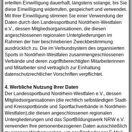
erteilten Einwilligung dauerhaft, längstens solange, bis Sie
diese Einwilligung widerrufen, gespeichert und verwendet.
Mit Ihrer Einwilligung stimmen Sie einer Verwendung der
Daten durch den Landessportbund Nordrhein-Westfalen
e.V., dessen Mitgliedsorganisationen, die diesen
angeschlossenen regionalen Untergliederungen im
Rahmen der hier beschriebenen Zweckbestimmung
ausdrücklich zu. Die im Verbundsystem des organisierten
Sports in Nordrhein-Westfalen zusammengeschlossenen
Verbände und deren zugriffsberechtigten Mitarbeiterinnen
und Mitarbeiter sind vertraglich zur Einhaltung
datenschutzrechtlicher Vorschriften verpflichtet.
4. Werbliche Nutzung Ihrer Daten
Der Landessportbund Nordrhein-Westfalen e.V., dessen
Mitgliedsorganisationen (die rechtlich selbständigen Stadt-
und Kreissportbünde und Sportfachverbände in Nordrhein-
Westfalen),die diesen angeschlossenen regionalen
Untergliederungen und das SportBildungswerk NRW e.V.
verwenden Ihre personenbezogenen Daten ausschließlich