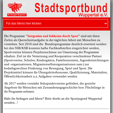
Die Programme
"
"
sind mit ihren
Integration und Inklusion durch Sport
Zielen als Querschnittaufgabe in der täglichen Arbeit mit Menschen zu
verstehen. Seit 2016 sind die Bundesprogramme deutlich erweitert worden:
bei den SSB/KSB konnten halbe Fachkraftstellen eingerichtet werden,
Sportvereine können Projektzuschüsse zur Umsetzung der Programme
erhalten. Ziel ist die Vernetzung und Kooperation verschiedener Partner
(Sportvereine, Schulen, Kindergärten, Familienzentren, Jugendeinrichtungen
und -organisationen, Migrantenselbstorganisationen uam.) zur
bedarfsgerechten Förderung von Bewegung, Spiel und Sport. Die
Projektmittel können für Übungsleiterhonorare, Qualifizierung, Materialien,
Öffentlichkeitsarbeit u.a. Aufgaben verwendet werden.
Ab 2017 werden verstärkt Stützpunktvereine gefördert, die gezielte
Angebote für Menschen mit Zuwanderungsgeschichte bzw. Flüchtlinge in
ihr Programm nehmen.
Habt ihr Anfragen und Ideen? Bitte direkt an die Sportjugend Wuppertal
wenden...!